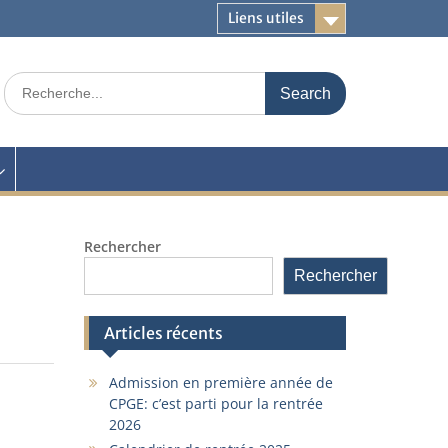
Liens utiles
Search
for:
Rechercher
Rechercher
Articles récents
Admission en première année de
CPGE: c’est parti pour la rentrée
2026