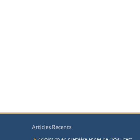
Articles Recents
Admission en première année de CPGE: c’est