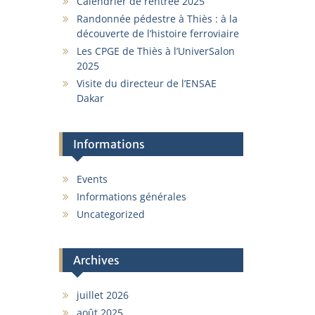
Calendrier de rentrée 2025
Randonnée pédestre à Thiès : à la
découverte de l’histoire ferroviaire
Les CPGE de Thiès à l’UniverSalon
2025
Visite du directeur de l’ENSAE
Dakar
Informations
Events
Informations générales
Uncategorized
Archives
juillet 2026
août 2025