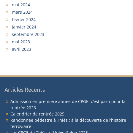
mai 2024
mars 2024
février 2024
janvier 2024
septembre 2023
mai 2023
avril 2023
Articles Recents
Admission en première année de CPGE: c’est parti pour la
rentrée 2026
Calendrier de rentrée 2025
Randonnée pédestre à Thiès : à la découverte de l’histoire
ferroviaire
Les CPGE de Thiès à l’UniverSalon 2025