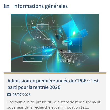
Informations générales
Admission en première année de CPGE: c’est
parti pour la rentrée 2026
06/07/2026
Communiqué de presse du Ministère de l'enseignement
supérieur de la recherche et de l'innovation Les...