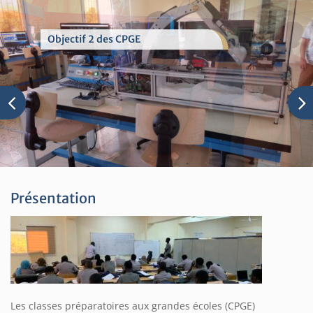
Objectif 3 des CPGE
Présentation
Les classes préparatoires aux grandes écoles (CPGE)