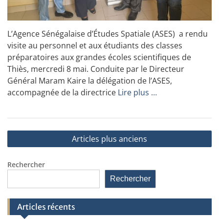
L’Agence Sénégalaise d’Études Spatiale (ASES) a rendu
visite au personnel et aux étudiants des classes
préparatoires aux grandes écoles scientifiques de
Thiès, mercredi 8 mai. Conduite par le Directeur
Général Maram Kaire la délégation de l’ASES,
accompagnée de la directrice
Lire plus …
Navigation
Articles plus anciens
des
articles
Rechercher
Rechercher
Articles récents